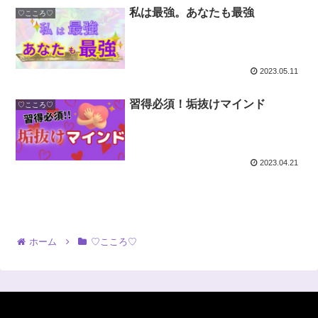
私は最強。あなたも最強
♡こころ♡
2023.05.11
習得必須！垢抜けマインド
♡こころ♡
2023.04.21
ホーム
♡こころ♡