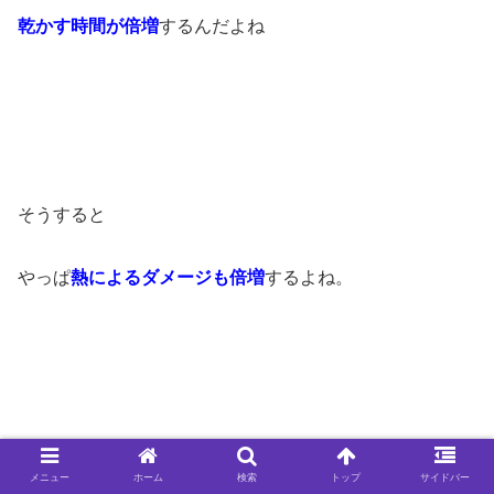
乾かす時間が倍増
するんだよね
そうすると
やっぱ
熱によるダメージも倍増
するよね。
だから表面の髪の毛をめくって
メニュー
ホーム
検索
トップ
サイドバー