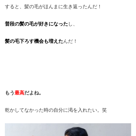
すると、髪の毛がほんまに生き返ったんだ！
普段の髪の毛が好きになった
し、
髪の毛下ろす機会も増えた
んだ！
もう
最高
だよね。
乾かしてなかった時の自分に渇を入れたい。笑