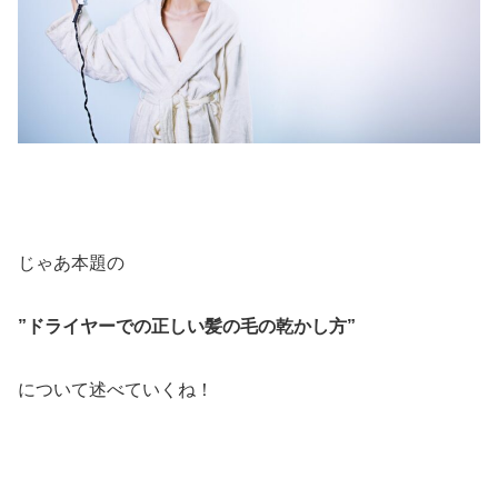
じゃあ本題の
”ドライヤーでの正しい髪の毛の乾かし方”
について述べていくね！