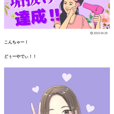
2023.04.29
こんちゃー！
どぅーやでぃ！！