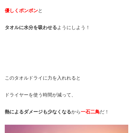
優しくポンポン
と
タオルに水分を吸わせる
ようにしよう！
このタオルドライに力を入れれると
ドライヤーを使う時間が減って、
熱によるダメージも少なくなる
から
一石二鳥
だ！