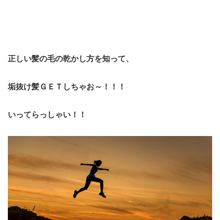
正しい髪の毛の乾かし方を知って、
垢抜け髪ＧＥＴしちゃお～！！！
いってらっしゃい！！