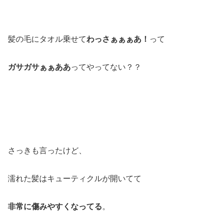
髪の毛にタオル乗せて
わっさぁぁぁあ！
って
ガサガサぁぁああ
ってやってない？？
さっきも言ったけど、
濡れた髪はキューティクルが開いてて
非常に傷みやすくなってる
。