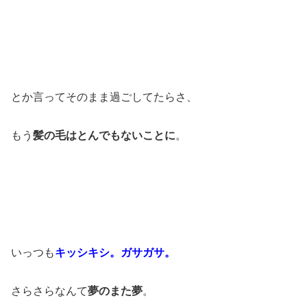
とか言ってそのまま過ごしてたらさ、
もう
髪の毛はとんでもないことに
。
いっつも
キッシキシ。ガサガサ。
さらさらなんて
夢のまた夢
。