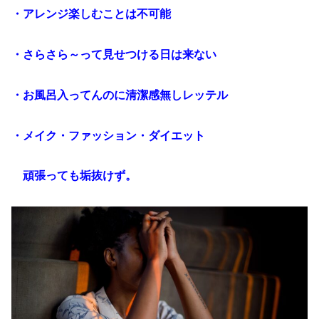
・アレンジ楽しむことは不可能
・さらさら～って見せつける日は来ない
・お風呂入ってんのに清潔感無しレッテル
・メイク・ファッション・ダイエット
頑張っても垢抜けず。