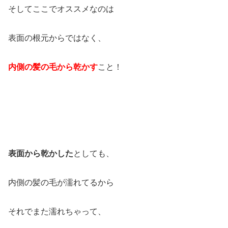
そしてここでオススメなのは
表面の根元からではなく、
内側の髪の毛から乾かす
こと！
表面から乾かした
としても、
内側の髪の毛が濡れてるから
それでまた濡れちゃって、