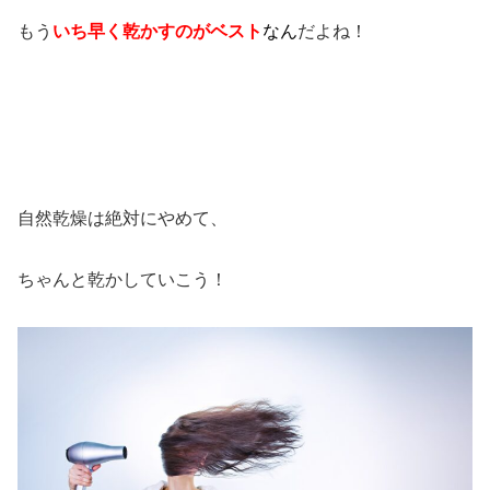
もう
いち早く乾かすのがベスト
なん
だよね！
自然乾燥は絶対にやめて、
ちゃんと乾かしていこう！