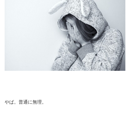
やば。普通に無理。