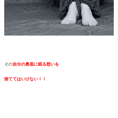
その
自分の奥底に眠る想いを
捨ててはいけない！！