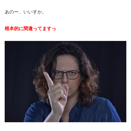
あのー、いいすか。
根本的に間違ってますっ