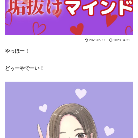
2023.05.11
2023.04.21
やっほー！
どぅーやでーい！