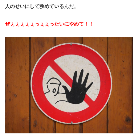
人のせいにして狭めている
んだ。
ぜぇぇぇぇぇっぇぇったいにやめて！！