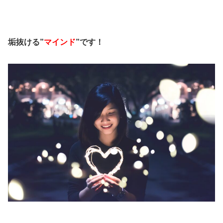
垢抜ける”
マインド
”です！