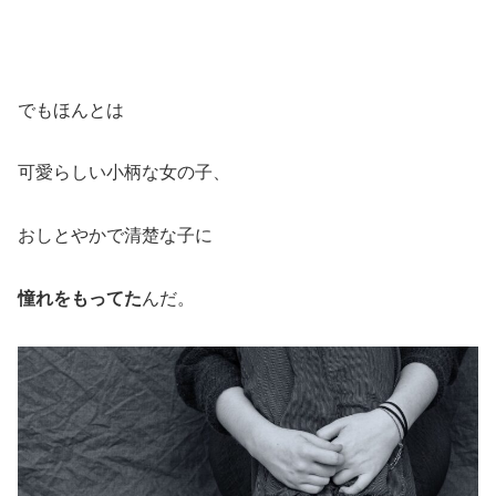
でもほんとは
可愛らしい小柄な女の子、
おしとやかで清楚な子に
憧れをもってた
んだ。