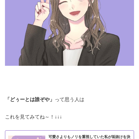
「どぅーとは誰ぞや」
って思う人は
これを見てみてね～！↓↓↓
可愛さよりもノリを重視していた私が垢抜けを決