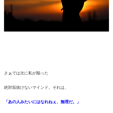
さぁでは次に私が陥った
絶対垢抜けないマインド。それは、
「あの人みたいにはなれねぇ、
無理だ。」