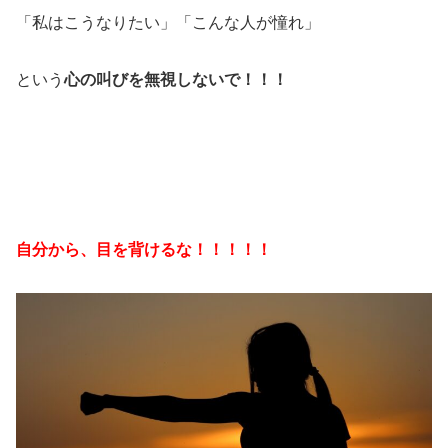
「私はこうなりたい」「こんな人が憧れ」
という
心の叫びを無視しないで！！！
自分から、目を背けるな！！！！！