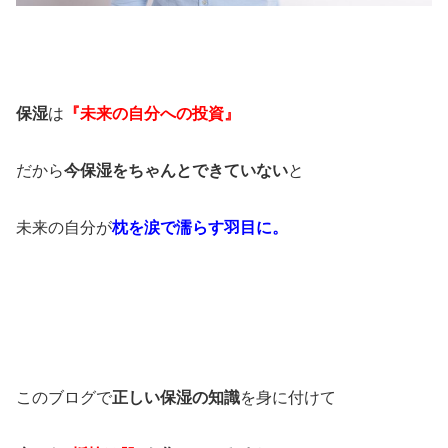
保湿
は
『未来の自分への投資』
だから
今保湿をちゃんとできていない
と
未来の自分が
枕を涙で濡らす羽目に。
このブログで
正しい保湿の知識
を身に付けて