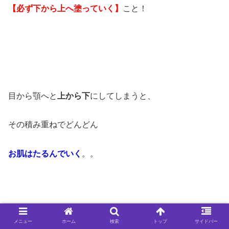
【必ず下から上へ塗っていく】
こと！
目から顎へと
上から下
にしてしまうと、
その積み重ねでどんどん
お肌はたるんでいく
。。
メニュー
ホーム
検索
トップ
サイドバー