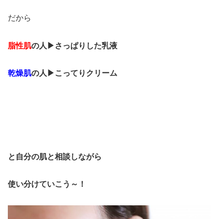
だから
脂性肌
の人▶さっぱりした乳液
乾燥肌
の人▶こってりクリーム
と自分の肌と相談しながら
使い分けていこう～！