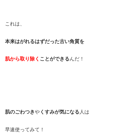
これは、
本来はがれるはずだった古い角質を
肌から取り除く
ことができる
んだ！
肌のごわつき
や
くすみが気になる
人は
早速使ってみて！