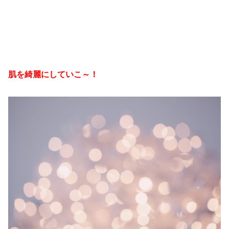
肌を綺麗にしていこ～！