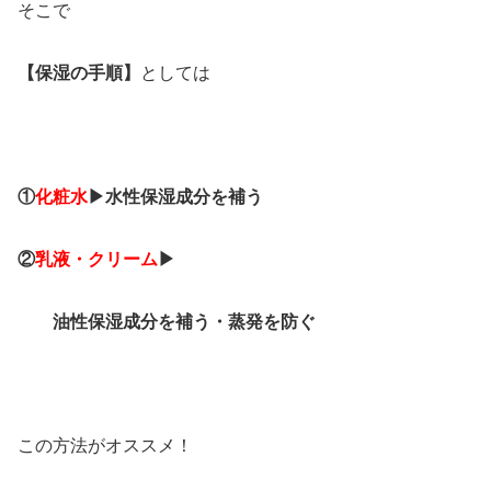
そこで
【保湿の手順】
としては
①
化粧水
▶水性保湿成分を補う
②
乳液・クリーム
▶
油性保湿成分を補う・蒸発を防ぐ
この方法がオススメ！