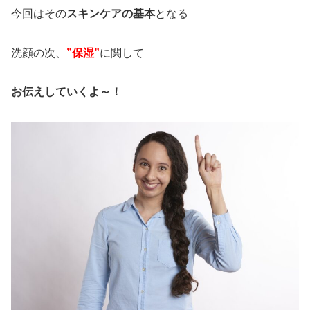
今回はその
スキンケアの基本
となる
洗顔の次、
”保湿”
に関して
お伝えしていくよ～！