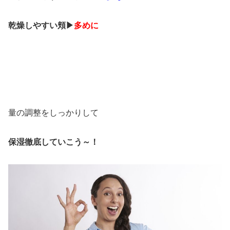
乾燥しやすい頬▶
多めに
量の調整をしっかりして
保湿徹底していこう～！