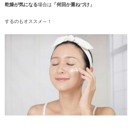
乾燥が気になる
場合は
「何回か重ねづけ」
するのもオススメ～！