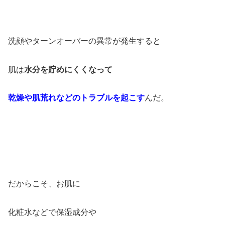
洗顔やターンオーバーの異常が発生すると
肌は
水分を貯めにくくなって
乾燥や肌荒れなどのトラブルを起こす
んだ。
だからこそ、お肌に
化粧水などで保湿成分や