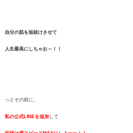
自分の肌を垢抜けさせて
人生最高にしちゃお～！！
っとその前に、
私の公式LINEを追加
して