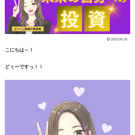
2023.06.19
こにちは～！
どぅーですっ！！